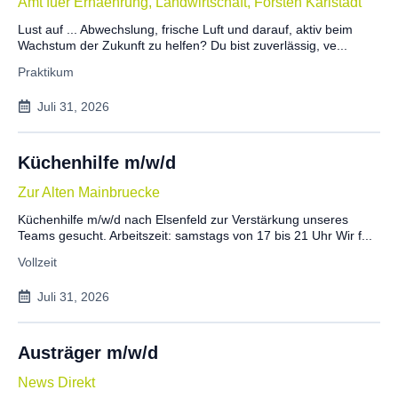
Amt fuer Ernaehrung, Landwirtschaft, Forsten Karlstadt
Lust auf ... Abwechslung, frische Luft und darauf, aktiv beim
Wachstum der Zukunft zu helfen? Du bist zuverlässig, ve...
Praktikum
Juli 31, 2026
Küchenhilfe m/w/d
Zur Alten Mainbruecke
Küchenhilfe m/w/d nach Elsenfeld zur Verstärkung unseres
Teams gesucht. Arbeitszeit: samstags von 17 bis 21 Uhr Wir f...
Vollzeit
Juli 31, 2026
Austräger m/w/d
News Direkt