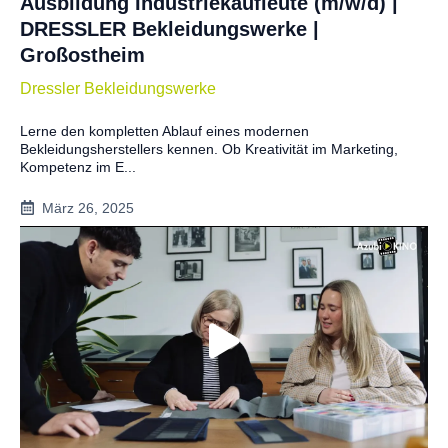
Ausbildung Industriekaufleute (m/w/d) |
DRESSLER Bekleidungswerke |
Großostheim
Dressler Bekleidungswerke
Lerne den kompletten Ablauf eines modernen
Bekleidungsherstellers kennen. Ob Kreativität im Marketing,
Kompetenz im E...
März 26, 2025