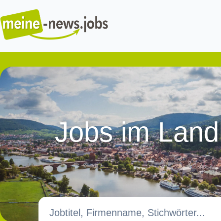
Jobs im
Land