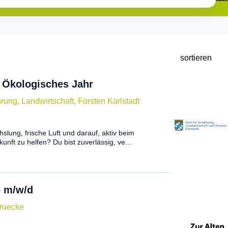
s Ökologisches Jahr
rung, Landwirtschaft, Forsten Karlstadt
hslung, frische Luft und darauf, aktiv beim
nft zu helfen? Du bist zuverlässig, ve...
e m/w/d
bruecke