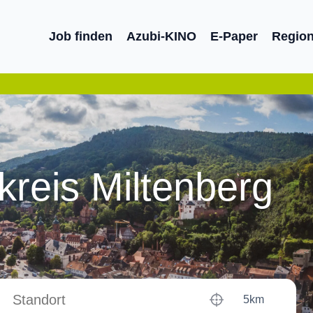
Job finden
Azubi-KINO
E-Paper
Regio
kreis Miltenberg