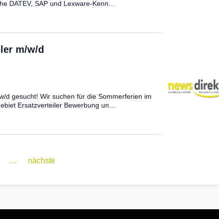
che DATEV, SAP und Lexware-Kenn...
iler m/w/d
/w/d gesucht! Wir suchen für die Sommerferien im
ebiet Ersatzverteiler Bewerbung un...
…
nächste