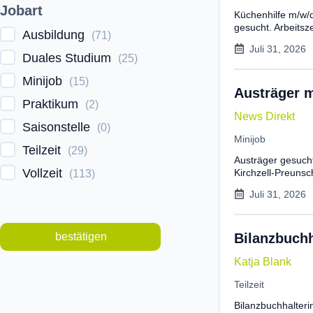
Jobart
Küchenhilfe m/w/
gesucht. Arbeitsze
Ausbildung
(
71
)
Juli 31, 2026
Duales Studium
(
25
)
Minijob
(
15
)
Austräger 
Praktikum
(
2
)
News Direkt
Saisonstelle
(
0
)
Minijob
Teilzeit
(
29
)
Austräger gesucht
Vollzeit
Kirchzell-Preunsc
(
113
)
Juli 31, 2026
bestätigen
Bilanzbuchh
Katja Blank
Teilzeit
Bilanzbuchhalteri