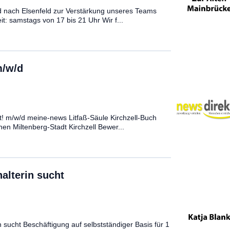
d nach Elsenfeld zur Verstärkung unseres Teams
it: samstags von 17 bis 21 Uhr Wir f...
m/w/d
! m/w/d meine-news Litfaß-Säule Kirchzell-Buch
hen Miltenberg-Stadt Kirchzell Bewer...
alterin sucht
n sucht Beschäftigung auf selbstständiger Basis für 1