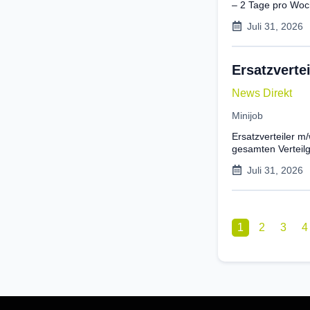
– 2 Tage pro Wo
Juli 31, 2026
Ersatzverte
News Direkt
Minijob
Ersatzverteiler m
gesamten Verteilg
Juli 31, 2026
1
2
3
4