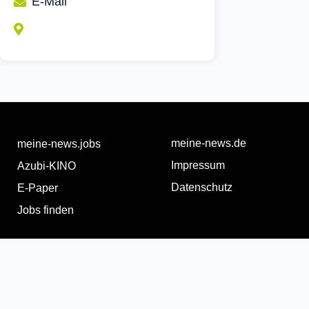
E-Mail
meine-news.de
meine-news.jobs
Impressum
Azubi-KINO
Datenschutz
E-Paper
Jobs finden