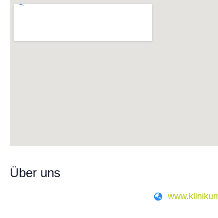
Über uns
www.kliniku