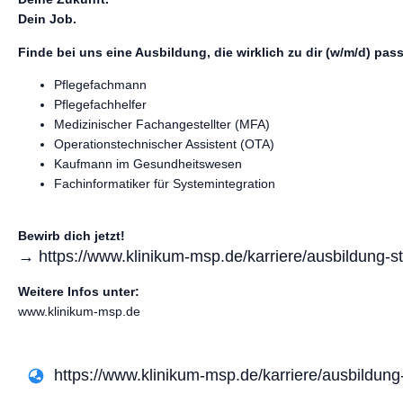
Dein Job.
Finde bei uns eine Ausbildung, die wirklich zu dir (w/m/d) pass
Pflegefachmann
Pflegefachhelfer
Medizinischer Fachangestellter (MFA)
Operationstechnischer Assistent (OTA)
Kaufmann im Gesundheitswesen
Fachinformatiker für Systemintegration
Bewirb dich jetzt!
→ https://www.klinikum-msp.de/karriere/ausbildung-s
Weitere Infos unter:
www.klinikum-msp.de
https://www.klinikum-msp.de/karriere/ausbildung