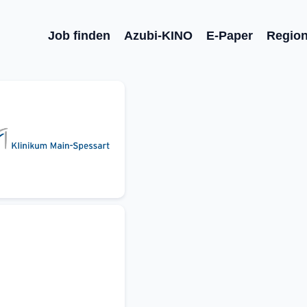
Job finden
Azubi-KINO
E-Paper
Regio