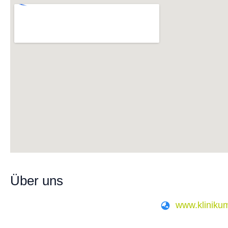
Über uns
www.kliniku