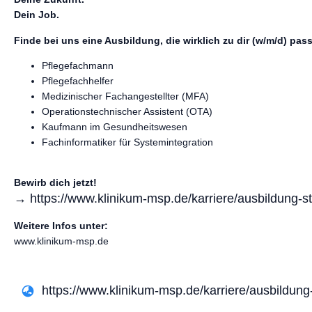
Dein Job.
Finde bei uns eine Ausbildung, die wirklich zu dir (w/m/d) pass
Pflegefachmann
Pflegefachhelfer
Medizinischer Fachangestellter (MFA)
Operationstechnischer Assistent (OTA)
Kaufmann im Gesundheitswesen
Fachinformatiker für Systemintegration
Bewirb dich jetzt!
→ https://www.klinikum-msp.de/karriere/ausbildung-s
Weitere Infos unter:
www.klinikum-msp.de
https://www.klinikum-msp.de/karriere/ausbildung