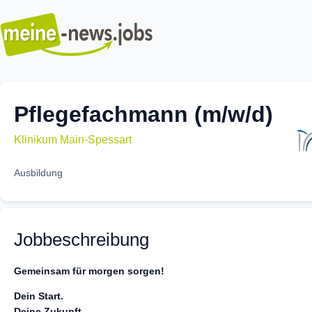
Pflegefachmann (m/w/d)
Klinikum Main-Spessart
Ausbildung
Jobbeschreibung
Gemeinsam für morgen sorgen!
Dein Start.
Deine Zukunft.