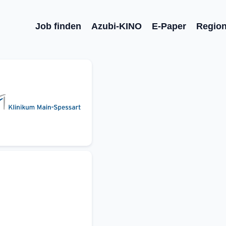
Job finden
Azubi-KINO
E-Paper
Regio