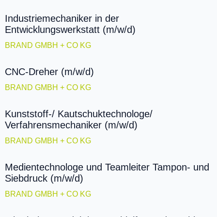
Industriemechaniker in der
Entwicklungswerkstatt (m/w/d)
BRAND GMBH + CO KG
CNC-Dreher (m/w/d)
BRAND GMBH + CO KG
Kunststoff-/ Kautschuktechnologe/
Verfahrensmechaniker (m/w/d)
BRAND GMBH + CO KG
Medientechnologe und Teamleiter Tampon- und
Siebdruck (m/w/d)
BRAND GMBH + CO KG