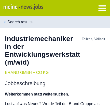
Search results
Industriemechaniker
,
Teilzeit
Vollzeit
in der
Entwicklungswerkstatt
(m/w/d)
BRAND GMBH + CO KG
Jobbeschreibung
Weiterkommen statt weitersuchen.
Lust auf was Neues? Werde Teil der Brand Gruppe als: