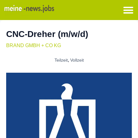
CNC-Dreher (m/w/d)
BRAND GMBH + CO KG
,
Teilzeit
Vollzeit