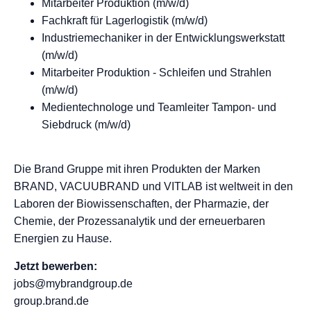
Mitarbeiter Produktion (m/w/d)
Fachkraft für Lagerlogistik (m/w/d)
Industriemechaniker in der Entwicklungswerkstatt
(m/w/d)
Mitarbeiter Produktion - Schleifen und Strahlen
(m/w/d)
Medientechnologe und Teamleiter Tampon- und
Siebdruck (m/w/d)
Die Brand Gruppe mit ihren Produkten der Marken
BRAND, VACUUBRAND und VITLAB ist weltweit in den
Laboren der Biowissenschaften, der Pharmazie, der
Chemie, der Prozessanalytik und der erneuerbaren
Energien zu Hause.
Jetzt bewerben:
jobs@mybrandgroup.de
group.brand.de