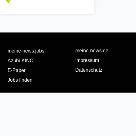
meine-news.de
meine-news.jobs
Impressum
Azubi-KINO
Datenschutz
E-Paper
Jobs finden