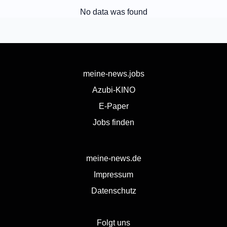
No data was found
meine-news.jobs
Azubi-KINO
E-Paper
Jobs finden
meine-news.de
Impressum
Datenschutz
Folgt uns