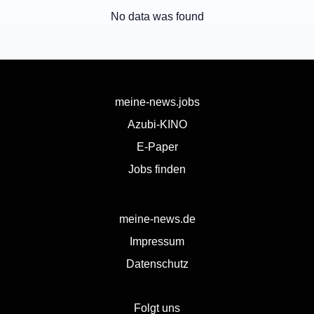
No data was found
meine-news.jobs
Azubi-KINO
E-Paper
Jobs finden
meine-news.de
Impressum
Datenschutz
Folgt uns