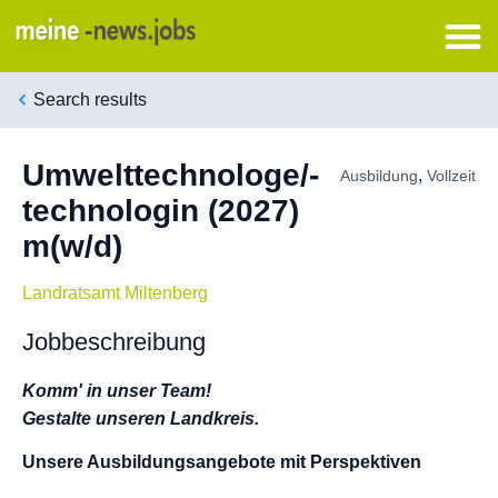
Search results
Umwelttechnologe/-
,
Ausbildung
Vollzeit
technologin (2027)
m(w/d)
Landratsamt Miltenberg
Jobbeschreibung
Komm' in unser Team!
Gestalte unseren Landkreis.
Unsere Ausbildungsangebote mit Perspektiven