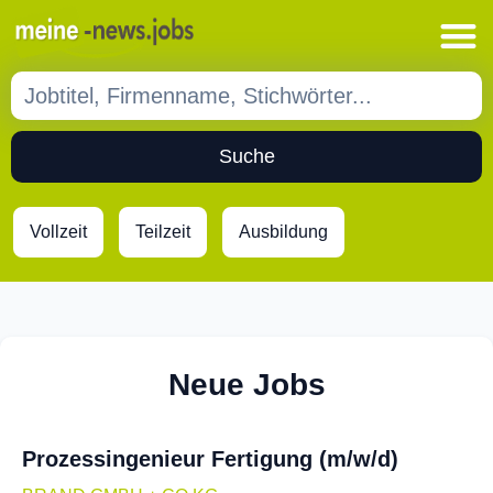
Suche
Vollzeit
Teilzeit
Ausbildung
Neue Jobs
Prozessingenieur Fertigung (m/w/d)