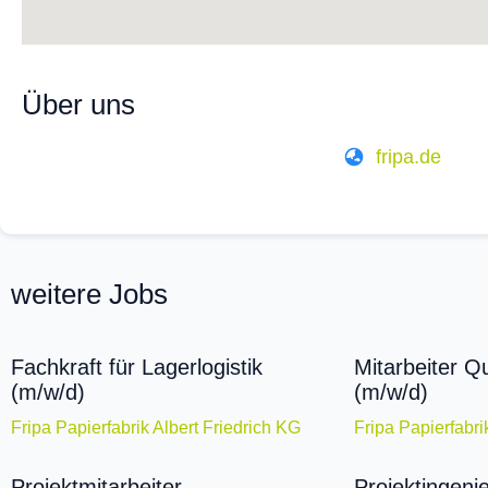
Über uns
fripa.de
weitere Jobs
Fachkraft für Lagerlogistik
Mitarbeiter Q
(m/w/d)
(m/w/d)
Fripa Papierfabrik Albert Friedrich KG
Fripa Papierfabri
Projektmitarbeiter
Projektingeni