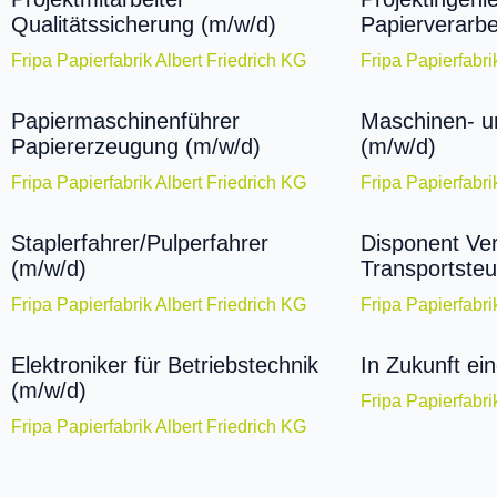
Qualitätssicherung (m/w/d)
Papierverarbe
Fripa Papierfabrik Albert Friedrich KG
Fripa Papierfabri
Papiermaschinenführer
Maschinen- u
Papiererzeugung (m/w/d)
(m/w/d)
Fripa Papierfabrik Albert Friedrich KG
Fripa Papierfabri
Staplerfahrer/Pulperfahrer
Disponent Ve
(m/w/d)
Transportste
Fripa Papierfabrik Albert Friedrich KG
Fripa Papierfabri
Elektroniker für Betriebstechnik
In Zukunft ein
(m/w/d)
Fripa Papierfabri
Fripa Papierfabrik Albert Friedrich KG