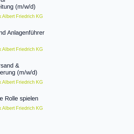
itung (m/w/d)
k Albert Friedrich KG
nd Anlagenführer
k Albert Friedrich KG
rsand &
uerung (m/w/d)
k Albert Friedrich KG
e Rolle spielen
k Albert Friedrich KG