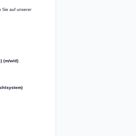
n Sie auf unserer
) (m/w/d)
hichtsystem)