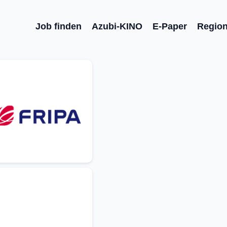
Job finden
Azubi-KINO
E-Paper
Regio