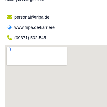
E-Mail: personal@fripa.de
personal@fripa.de
www.fripa.de/karriere
(09371) 502-545