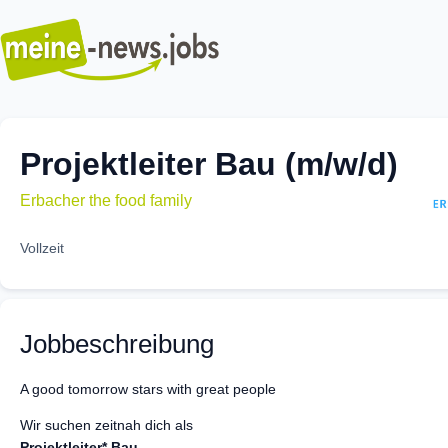
Projektleiter Bau (m/w/d)
Erbacher the food family
Vollzeit
Jobbeschreibung
A good tomorrow stars with great people
Wir suchen zeitnah dich als
Projektleiter* Bau