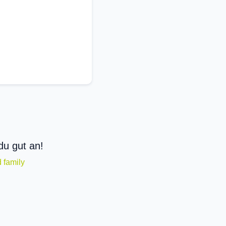
du gut an!
 family