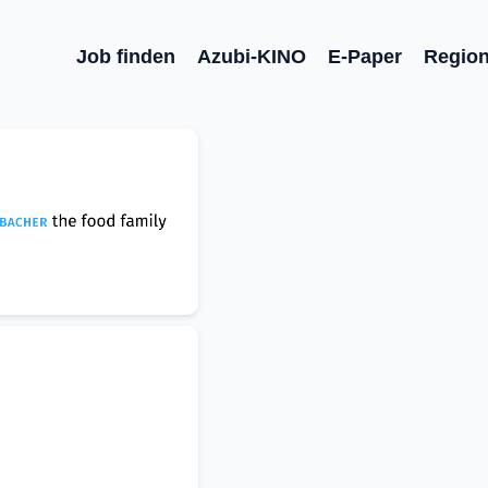
Job finden
Azubi-KINO
E-Paper
Regio