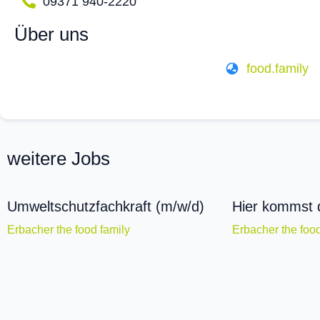
09371 940-2220
Über uns
food.family
weitere Jobs
Umweltschutzfachkraft (m/w/d)
Hier kommst 
Erbacher the food family
Erbacher the food