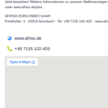
Jetzt bewerben! Weitere Informationen zu unseren Stellenanzeigen
unter www.afriso.de/jobs
AFRISO-EURO-INDEX GmbH
Friedhofstr. 3 · 63916 Amorbach · Tel. +49 7135 102-433 · www.afr
www.afriso.de
+49 7135 102-433