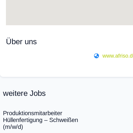
Über uns
www.afriso.
weitere Jobs
Produktionsmitarbeiter
Hüllenfertigung – Schweißen
(m/w/d)