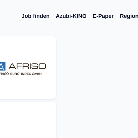
Job finden
Azubi-KINO
E-Paper
Regio