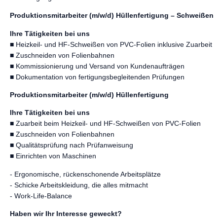
Produktionsmitarbeiter (m/w/d)
Hüllenfertigung – Schweißen
Ihre Tätigkeiten bei uns
■ Heizkeil- und HF-Schweißen von PVC-Folien inklusive Zuarbeit
■ Zuschneiden von Folienbahnen
■ Kommissionierung und Versand von Kundenaufträgen
■ Dokumentation von fertigungsbegleitenden Prüfungen
Produktionsmitarbeiter (m/w/d) Hüllenfertigung
Ihre Tätigkeiten bei uns
■ Zuarbeit beim Heizkeil- und HF-Schweißen von PVC-Folien
■ Zuschneiden von Folienbahnen
■ Qualitätsprüfung nach Prüfanweisung
■ Einrichten von Maschinen
- Ergonomische, rückenschonende Arbeitsplätze
- Schicke Arbeitskleidung, die alles mitmacht
- Work-Life-Balance
Haben wir Ihr Interesse geweckt?