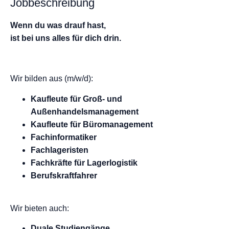
Jobbeschreibung
Wenn du was
drauf hast,
ist bei uns alles
für dich drin.
Wir bilden aus (m/w/d):
Kaufleute für Groß- und
Außenhandelsmanagement
Kaufleute für Büromanagement
Fachinformatiker
Fachlageristen
Fachkräfte für Lagerlogistik
Berufskraftfahrer
Wir bieten auch:
Duale Studiengänge