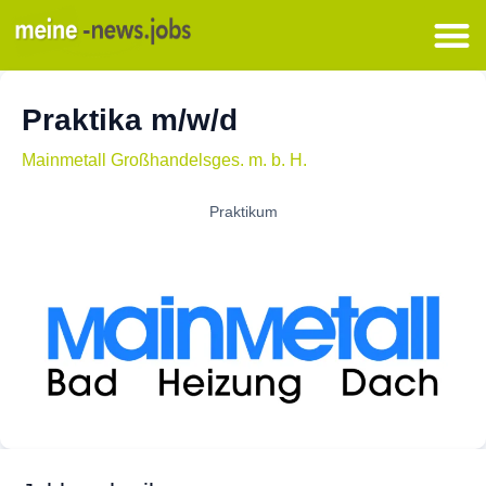
Praktika m/w/d
Mainmetall Großhandelsges. m. b. H.
Praktikum