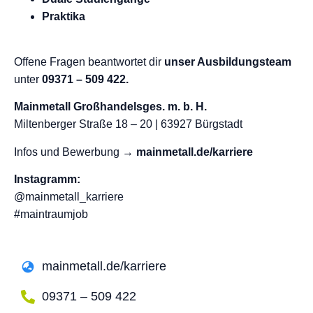
Praktika
Offene Fragen beantwortet dir
unser Ausbildungsteam
unter
09371 – 509 422.
Mainmetall Großhandelsges. m. b. H.
Miltenberger Straße 18 – 20 | 63927 Bürgstadt
Infos und Bewerbung →
mainmetall.de/karriere
Instagramm:
@mainmetall_karriere
#maintraumjob
mainmetall.de/karriere
09371 – 509 422