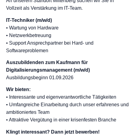
An unserem Standort Miltenberg suchen wir Sie in
Vollzeit als Verstärkung im IT-Team.
IT-Techniker (m/w/d)
• Wartung von Hardware
• Netzwerkbetreuung
• Support Ansprechpartner bei Hard- und
Softwareproblemen
Auszubildenden zum Kaufmann für
Digitalisierungsmanagement (m/w/d)
Ausbildungsbeginn 01.09.2026
Wir bieten:
• Interessante und eigenverantwortliche Tätigkeiten
• Umfangreiche Einarbeitung durch unser erfahrenes und
ambitioniertes Team
• Attraktive Vergütung in einer krisenfesten Branche
Klingt interessant? Dann jetzt bewerben!