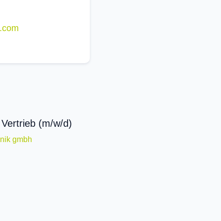
.com
 Vertrieb (m/w/d)
nik gmbh