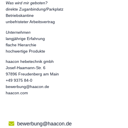
Was wird mir geboten?
direkte Zuganbindung/Parkplatz
Betriebskantine
unbefristeter Arbeitsvertrag
Unternehmen
langjährige Erfahrung
flache Hierarchie
hochwertige Produkte
haacon hebetechnik gmbh
Josef-Haamann-Str. 6
97896 Freudenberg am Main
+49 9375 84-0
bewerbung@haacon.de
haacon.com
bewerbung@haacon.de