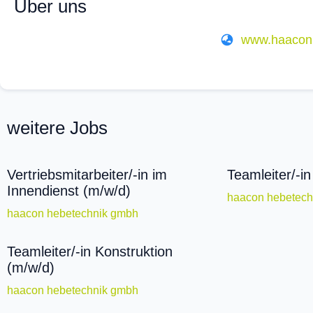
Über uns
www.haacon
weitere Jobs
Vertriebsmitarbeiter/-in im
Teamleiter/-in
Innendienst (m/w/d)
haacon hebetech
haacon hebetechnik gmbh
Teamleiter/-in Konstruktion
(m/w/d)
haacon hebetechnik gmbh