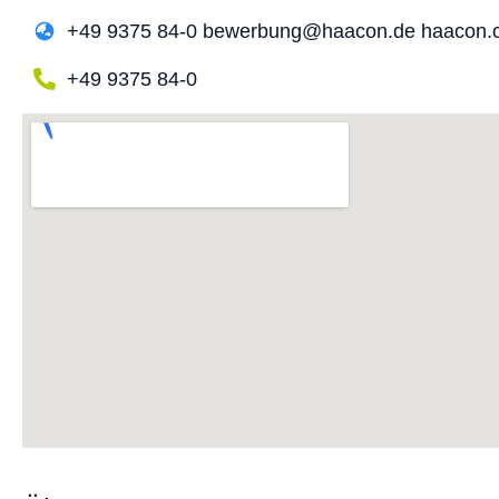
+49 9375 84-0 bewerbung@haacon.de haacon.
+49 9375 84-0