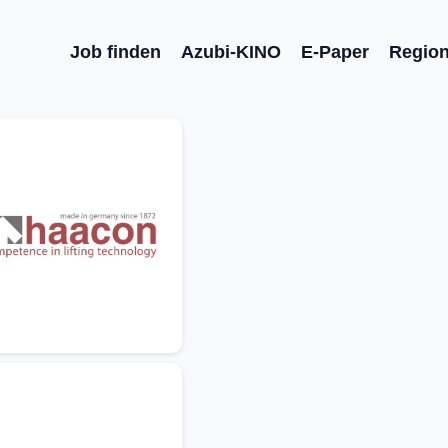
Job finden
Azubi-KINO
E-Paper
Regio