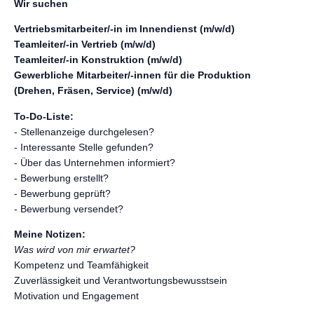
Wir suchen
Vertriebsmitarbeiter/-in im Innendienst (m/w/d)
Teamleiter/-in Vertrieb (m/w/d)
Teamleiter/-in Konstruktion (m/w/d)
Gewerbliche Mitarbeiter/-innen für die Produktion
(Drehen, Fräsen, Service) (m/w/d)
To-Do-Liste:
- Stellenanzeige durchgelesen?
- Interessante Stelle gefunden?
- Über das Unternehmen informiert?
- Bewerbung erstellt?
- Bewerbung geprüft?
- Bewerbung versendet?
Meine Notizen:
Was wird von mir erwartet?
Kompetenz und Teamfähigkeit
Zuverlässigkeit und Verantwortungsbewusstsein
Motivation und Engagement