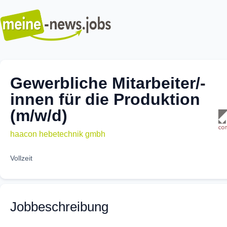
Gewerbliche Mitarbeiter/-
innen für die Produktion
(m/w/d)
haacon hebetechnik gmbh
Vollzeit
Jobbeschreibung