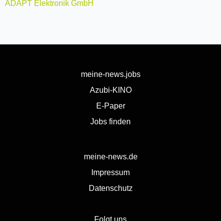
ADAPT Elektronik GmbH
meine-news.jobs
Azubi-KINO
E-Paper
Jobs finden
meine-news.de
Impressum
Datenschutz
Folgt uns