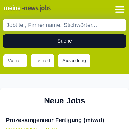
Suche
Vollzeit
Teilzeit
Ausbildung
Neue Jobs
Prozessingenieur Fertigung (m/w/d)