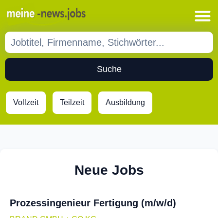
Suche
Vollzeit
Teilzeit
Ausbildung
Neue Jobs
Prozessingenieur Fertigung (m/w/d)