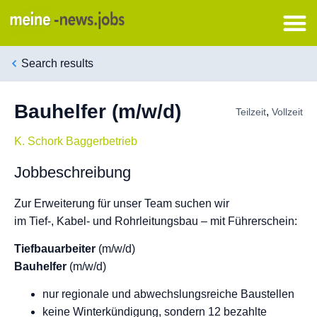
Search results
Bauhelfer (m/w/d)
,
Teilzeit
Vollzeit
K. Schork Baggerbetrieb
Jobbeschreibung
Zur Erweiterung für unser Team suchen wir
im Tief-, Kabel- und Rohrleitungsbau – mit Führerschein:
Tiefbauarbeiter
(m/w/d)
Bauhelfer
(m/w/d)
nur regionale und abwechslungsreiche Baustellen
keine Winterkündigung, sondern 12 bezahlte