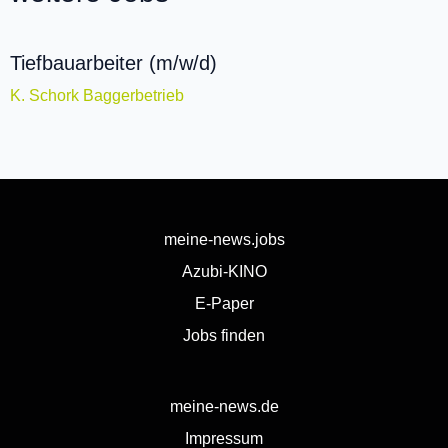
Tiefbauarbeiter (m/w/d)
K. Schork Baggerbetrieb
meine-news.jobs
Azubi-KINO
E-Paper
Jobs finden
meine-news.de
Impressum