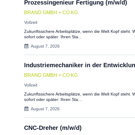
Prozessingenieur Fertigung (m/w/d)
BRAND GMBH + CO KG
Vollzeit
Zukunftssichere Arbeitsplätze, wenn die Welt Kopf steht.
sofort oder später: Ihren Sta...
August 7, 2026
Industriemechaniker in der Entwicklu
BRAND GMBH + CO KG
Vollzeit
Zukunftssichere Arbeitsplätze, wenn die Welt Kopf steht.
sofort oder später: Ihren Sta...
August 7, 2026
CNC-Dreher (m/w/d)