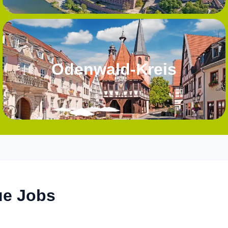
Odenwald-Kreis
e Jobs