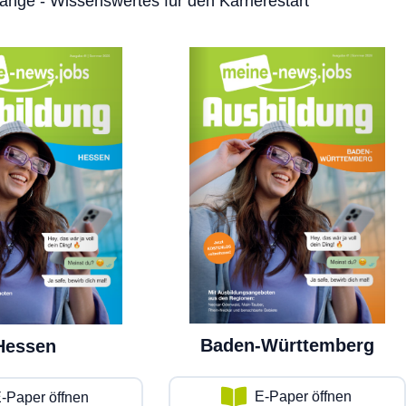
änge - Wissenswertes für den Karrierestart
Baden-Württemberg
Hessen
E-Paper öffnen
-Paper öffnen