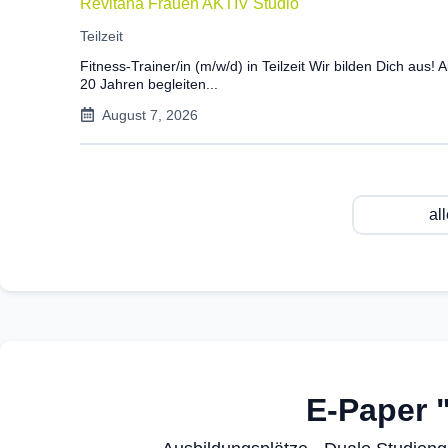
Revitana Frauen AKTIV Studio
Teilzeit
Fitness-Trainer/in (m/w/d) in Teilzeit Wir bilden Dich aus! A
20 Jahren begleiten...
August 7, 2026
al
E-Paper 