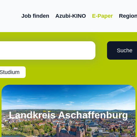
Job finden
Azubi-KINO
E-Paper
Regio
Suche
 Studium
Landkreis Aschaffenburg