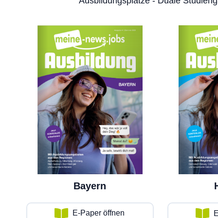
Ausbildungsplätze - Duale Studieng
Bayern
E-Paper öffnen
E