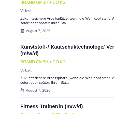
BRAND GMBH + CO KG
Vollzeit
Zukunftssichere Arbeitsplätze, wenn die Welt Kopf steht.
sofort oder später: Ihren Sta...
August 7, 2026
Kunststoff-/ Kautschuktechnologe/ Ve
(m/w/d)
BRAND GMBH + CO KG
Vollzeit
Zukunftssichere Arbeitsplätze, wenn die Welt Kopf steht.
sofort oder später: Ihren Sta...
August 7, 2026
Fitness-Trainer/in (m/w/d)