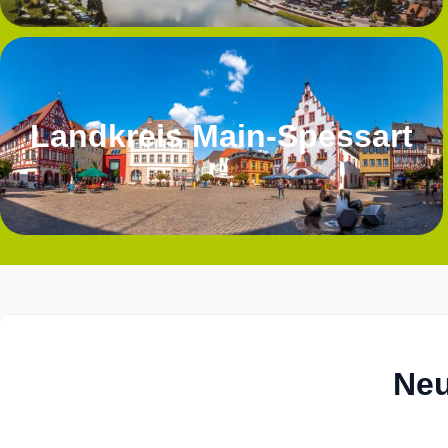
Landkreis Main-Spessart
Neu