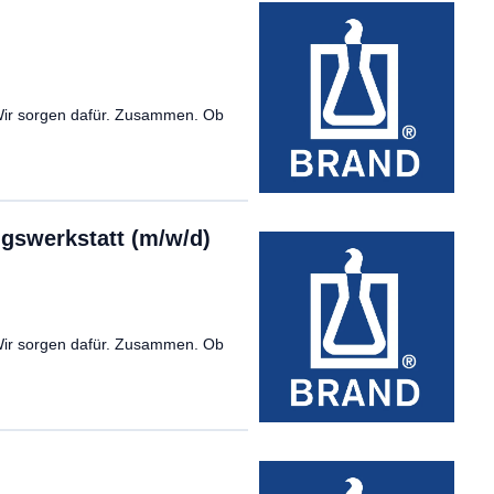
 Wir sorgen dafür. Zusammen. Ob
ngswerkstatt (m/w/d)
 Wir sorgen dafür. Zusammen. Ob