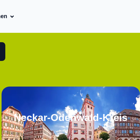
nen
Neckar-Odenwald-Kreis