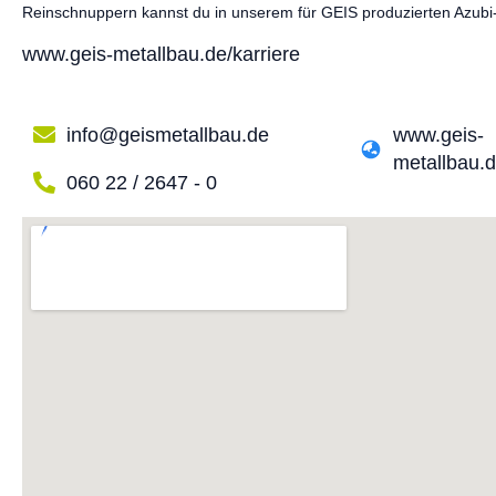
Reinschnuppern kannst du in unserem für GEIS produzierten Azubi
www.geis-metallbau.de/karriere
info@geismetallbau.de
www.geis-
metallbau.d
060 22 / 2647 - 0