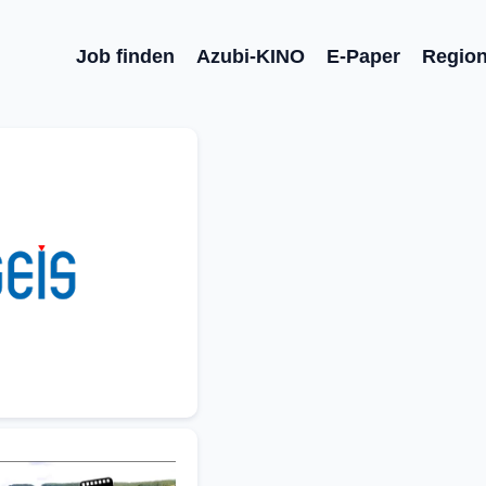
Job finden
Azubi-KINO
E-Paper
Regio