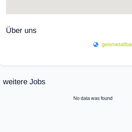
Über uns
geismetallba
weitere Jobs
No data was found