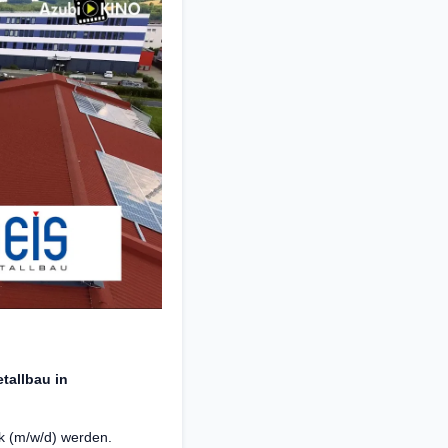
tallbau in
ik (m/w/d) werden.