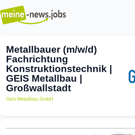
Metallbauer (m/w/d)
Fachrichtung
Konstruktionstechnik |
GEIS Metallbau |
Großwallstadt
Geis Metallbau GmbH