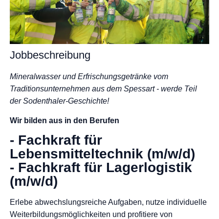
Jobbeschreibung
Mineralwasser und Erfrischungsgetränke vom
Traditionsunternehmen aus dem Spessart - werde Teil
der Sodenthaler-Geschichte!
Wir bilden aus in den Berufen
- Fachkraft für
Lebensmitteltechnik (m/w/d)
- Fachkraft für Lagerlogistik
(m/w/d)
Erlebe abwechslungsreiche Aufgaben, nutze individuelle
Weiterbildungsmöglichkeiten und profitiere von