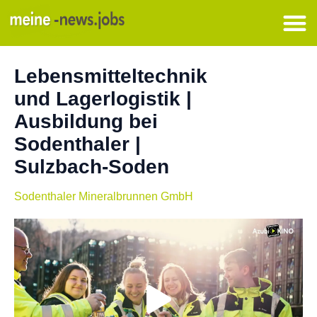
Lebensmitteltechnik
und Lagerlogistik |
Ausbildung bei
Sodenthaler |
Sulzbach-Soden
Sodenthaler Mineralbrunnen GmbH