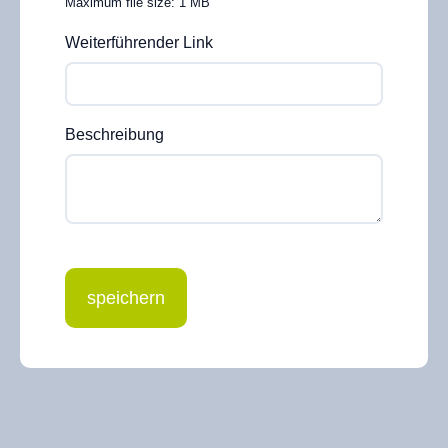
Maximum file size: 1 MB
Weiterführender Link
Beschreibung
speichern